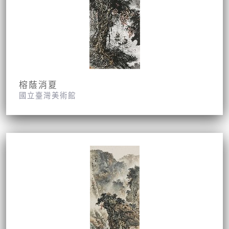
榕蔭消夏
國立臺灣美術館