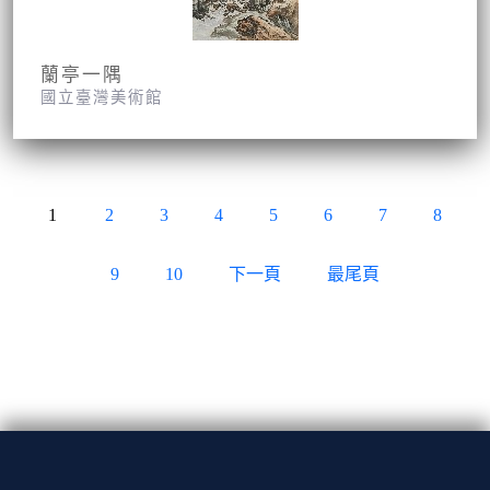
蘭亭一隅
國立臺灣美術館
1
2
3
4
5
6
7
8
9
10
下一頁
最尾頁