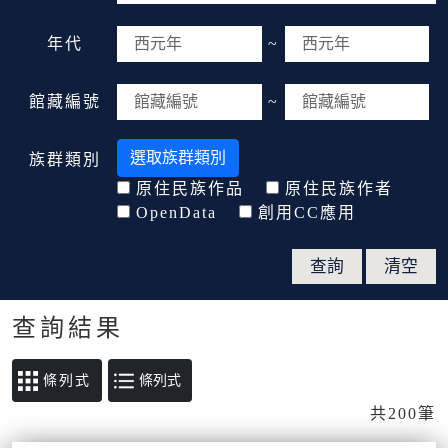
年代
~
館藏編號
~
選取族群類別
族群類別
原住民族作品
原住民族作者
OpenData
創用CC應用
查詢結果
條列式
共200筆