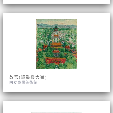
故宮(鐘鼓樓大街)
國立臺灣美術館