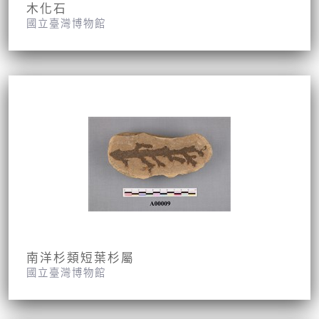
木化石
國立臺灣博物館
南洋杉類短葉杉屬
國立臺灣博物館