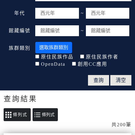
年代
~
館藏編號
~
選取族群類別
族群類別
原住民族作品
原住民族作者
OpenData
創用CC應用
查詢結果
條列式
共200筆