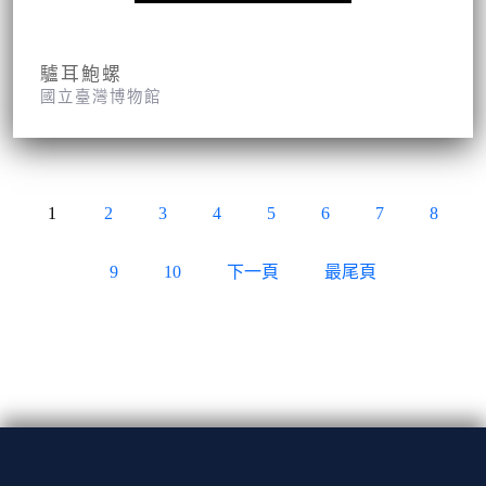
驢耳鮑螺
國立臺灣博物館
1
2
3
4
5
6
7
8
9
10
下一頁
最尾頁