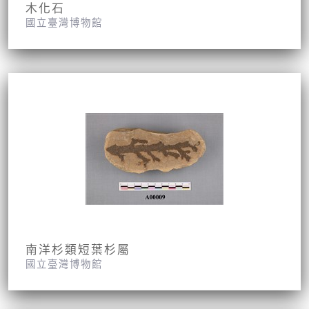
木化石
國立臺灣博物館
南洋杉類短葉杉屬
國立臺灣博物館