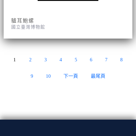
驢耳鮑螺
國立臺灣博物館
1
2
3
4
5
6
7
8
9
10
下一頁
最尾頁