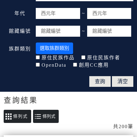
年代
~
館藏編號
~
選取族群類別
族群類別
原住民族作品
原住民族作者
OpenData
創用CC應用
查詢結果
條列式
共200筆