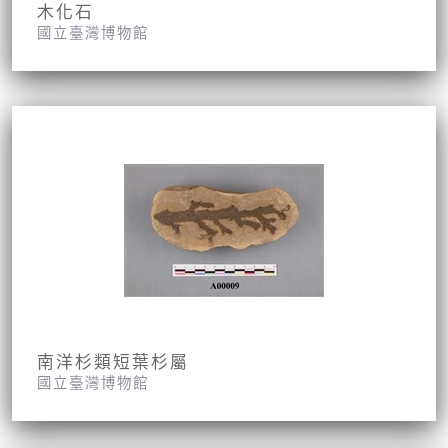
木化石
國立臺灣博物館
南洋杉類短葉杉屬
國立臺灣博物館