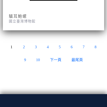
驢耳鮑螺
國立臺灣博物館
1
2
3
4
5
6
7
8
9
10
下一頁
最尾頁