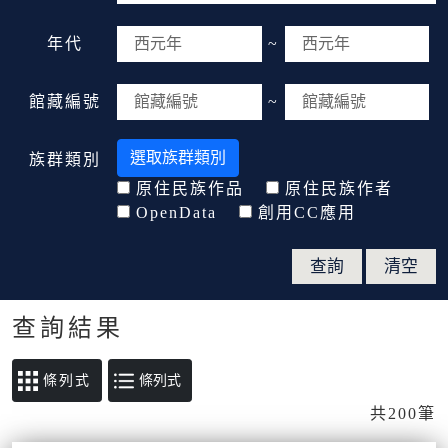
年代
~
館藏編號
~
選取族群類別
族群類別
原住民族作品
原住民族作者
OpenData
創用CC應用
查詢結果
條列式
共200筆