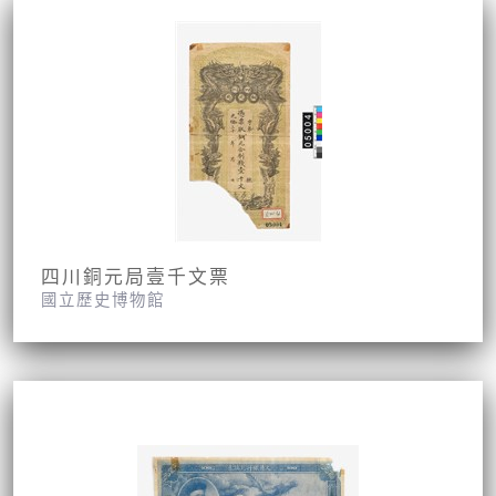
四川銅元局壹千文票
國立歷史博物館