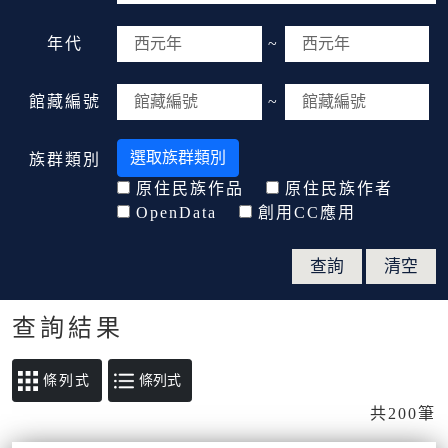
年代
~
館藏編號
~
選取族群類別
族群類別
原住民族作品
原住民族作者
OpenData
創用CC應用
查詢結果
條列式
共200筆