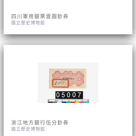
四川軍用銀票壹圓鈔券
國立歷史博物館
浙江地方銀行伍分鈔券
國立歷史博物館