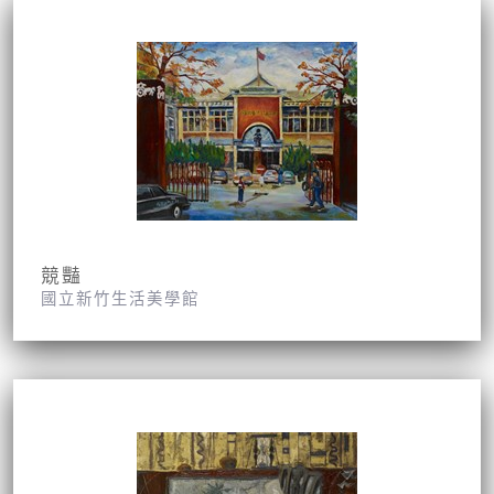
競豔
國立新竹生活美學館