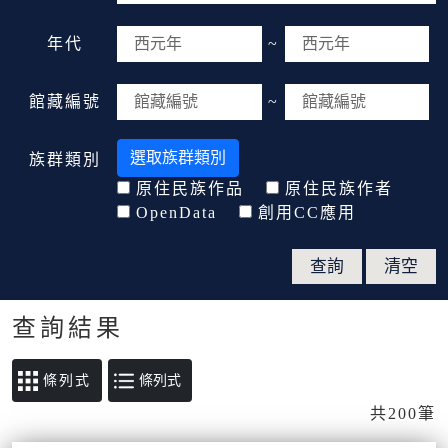
年代
~
館藏編號
~
選取族群類別
族群類別
原住民族作品
原住民族作者
OpenData
創用CC應用
查詢結果
條列式
共200筆