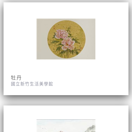
牡丹
國立新竹生活美學館