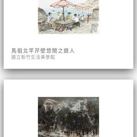
馬祖北竿芹壁悠閒之遊人
國立新竹生活美學館