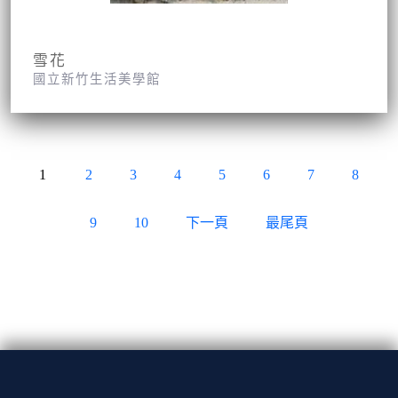
雪花
國立新竹生活美學館
1
2
3
4
5
6
7
8
9
10
下一頁
最尾頁