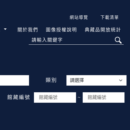
網站導覽
下載清單
覽
關於我們
圖像授權說明
典藏品開放統計
請輸入關鍵字
類別
館藏編號
~