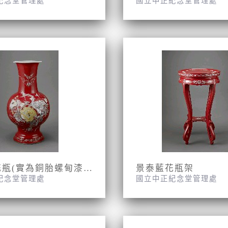
紀念堂管理處
國立中正紀念堂管理處
景泰藍花瓶(實為銅胎螺甸漆瓶)
景泰藍花瓶架
紀念堂管理處
國立中正紀念堂管理處