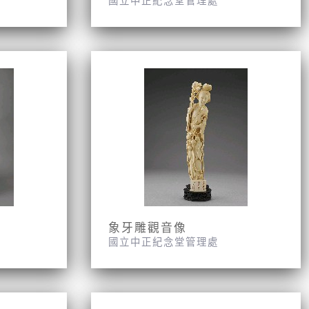
國立中正紀念堂管理處
象牙雕觀音像
國立中正紀念堂管理處