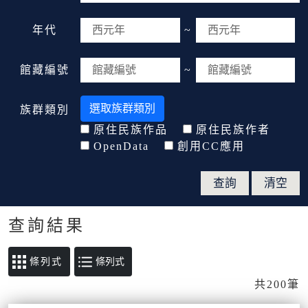
年代
~
館藏編號
~
選取族群類別
族群類別
原住民族作品
原住民族作者
OpenData
創用CC應用
查詢結果
條列式
共200筆