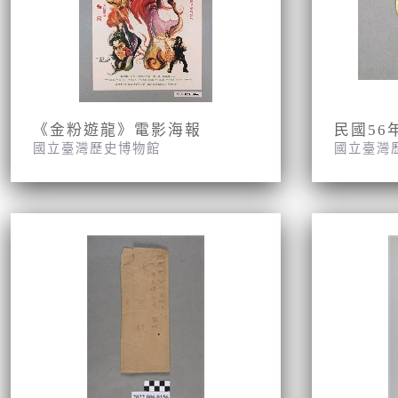
《金粉遊龍》電影海報
民國56
國立臺灣歷史博物館
國立臺灣