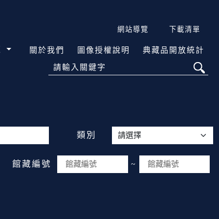
網站導覽
下載清單
覽
關於我們
圖像授權說明
典藏品開放統計
請輸入關鍵字
類別
館藏編號
~