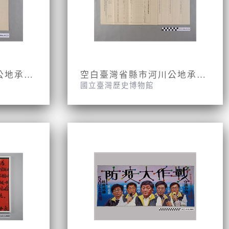
臺灣省新竹縣市河川公地承租申請書
空白臺灣省縣市河川公地承租申請書
國立臺灣歷史博物館