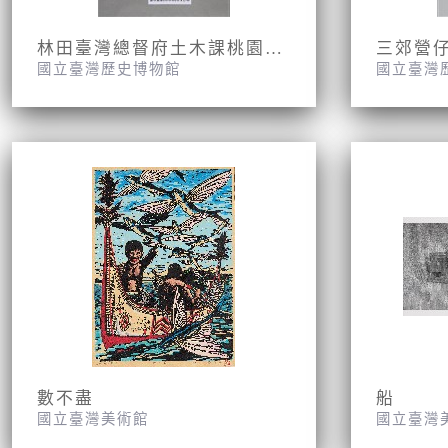
林田臺灣總督府土木課桃園大圳組合內信封袋
國立臺灣歷史博物館
國立臺灣
數不盡
船
國立臺灣美術館
國立臺灣