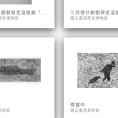
三郊營仔脚朝興宮温陵廟「防疫公告」
歷史博物館
國立臺灣歷史博物館
煙霧中
美術館
國立臺灣美術館