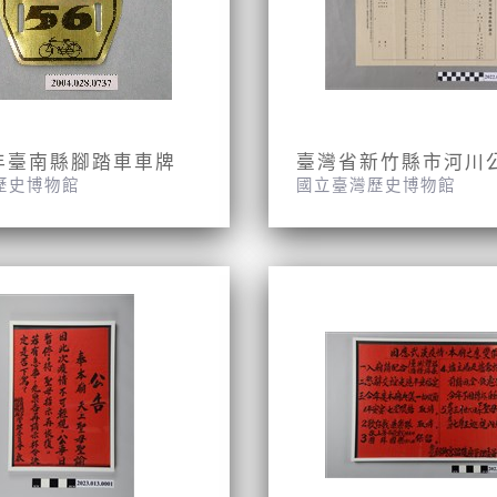
年臺南縣腳踏車車牌
歷史博物館
國立臺灣歷史博物館