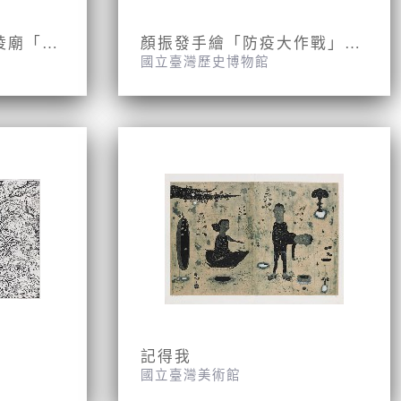
三郊營仔脚朝興宮温陵廟「防疫應變作為公告」
顏振發手繪「防疫大作戰」海報
國立臺灣歷史博物館
記得我
國立臺灣美術館