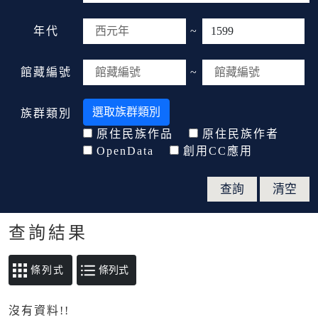
年代
~
館藏編號
~
選取族群類別
族群類別
原住民族作品
原住民族作者
OpenData
創用CC應用
查詢結果
條列式
沒有資料!!