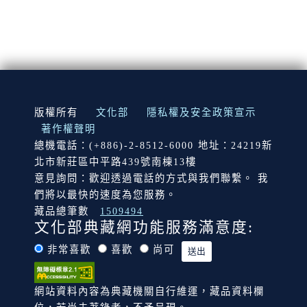
:::
版權所有
文化部
隱私權及安全政策宣示
著作權聲明
總機電話：(+886)-2-8512-6000 地址：24219新
北市新莊區中平路439號南棟13樓
意見詢問：歡迎透過電話的方式與我們聯繫。 我
們將以最快的速度為您服務。
藏品總筆數
1509494
文化部典藏網功能服務滿意度:
非常喜歡
喜歡
尚可
網站資料內容為典藏機關自行維運，藏品資料欄