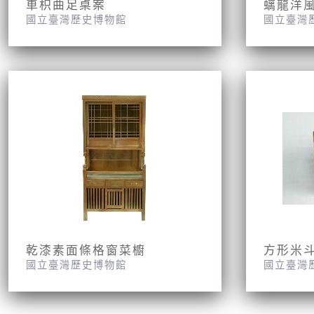
車枳曲足桌案
螭龍洋
國立臺灣歷史博物館
國立臺灣
乾漆素面條格窗菜櫥
方形米
國立臺灣歷史博物館
國立臺灣