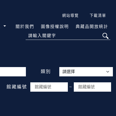
網站導覽
下載清單
覽
關於我們
圖像授權說明
典藏品開放統計
請輸入關鍵字
類別
館藏編號
~