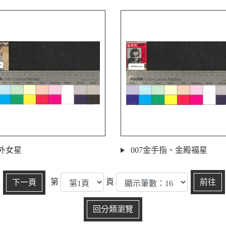
外女星
007金手指、金殿福星
第
頁