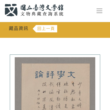
跳到主要內容
:::
藏品資訊
回上一頁
:::