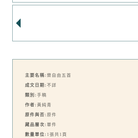
主要名稱:
樂自由五首
成文日期:
不詳
類別:
手稿
作者:
黃純青
原件與否:
原件
藏品層次:
單件
數量單位:
1張共1頁