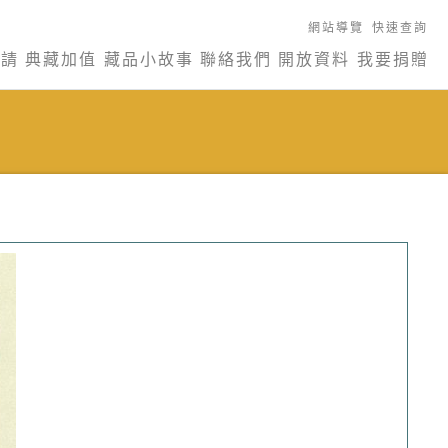
網站導覽
快速查詢
申請
典藏加值
藏品小故事
聯絡我們
開放資料
我要捐贈