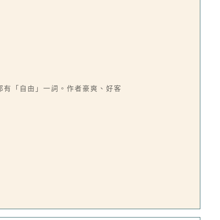
都有「自由」一詞。作者豪爽、好客