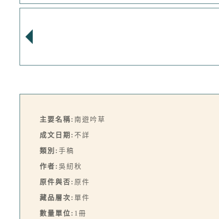
主要名稱:
南遊吟草
成文日期:
不詳
類別:
手稿
作者:
吳紉秋
原件與否:
原件
藏品層次:
單件
數量單位:
1冊