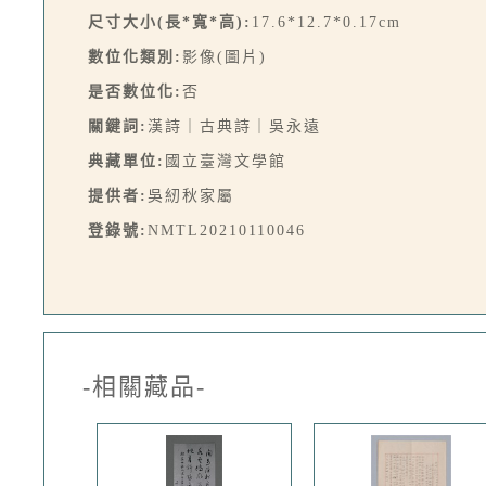
尺寸大小(長*寬*高):
17.6*12.7*0.17cm
數位化類別:
影像(圖片)
是否數位化:
否
關鍵詞:
漢詩｜古典詩｜吳永遠
典藏單位:
國立臺灣文學館
提供者:
吳紉秋家屬
登錄號:
NMTL20210110046
-相關藏品-