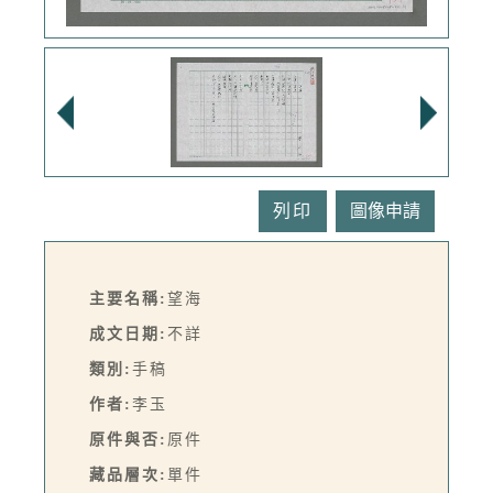
列印
主要名稱:
望海
成文日期:
不詳
類別:
手稿
作者:
李玉
原件與否:
原件
藏品層次:
單件