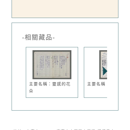
-相關藏品-
主要名稱：靈感的花
主要名稱：落日
朵