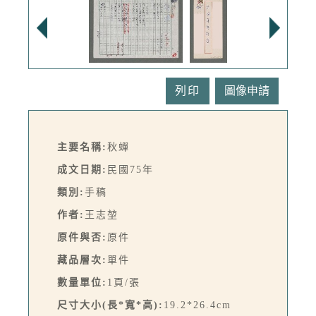
列印
主要名稱:
秋蟬
成文日期:
民國75年
類別:
手稿
作者:
王志堃
原件與否:
原件
藏品層次:
單件
數量單位:
1頁/張
尺寸大小(長*寬*高):
19.2*26.4cm