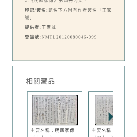
2.《明四家傳》第四冊內文。
印記/簽名:
題名下方附有作者簽名「王家
誠」
提供者:
王家誠
登錄號:
NMTL20120080046-099
-相關藏品-
主要名稱：明四家傳
主要名稱：明四家傳