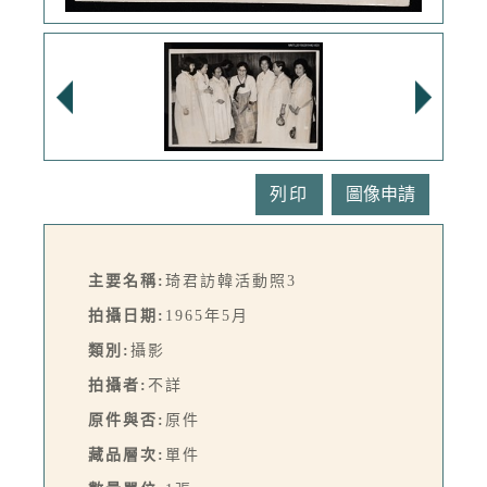
列印
主要名稱:
琦君訪韓活動照3
拍攝日期:
1965年5月
類別:
攝影
拍攝者:
不詳
原件與否:
原件
藏品層次:
單件