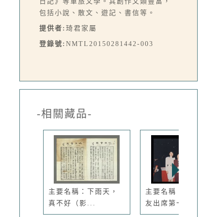
日記》等軍旅文學。其創作文類豐富，
包括小說、散文、遊記、書信等。
提供者:
琦君家屬
登錄號:
NMTL20150281442-003
-相關藏品-
主要名稱：下雨天，
主要名稱：琦君與文
真不好（影...
友出席第一...