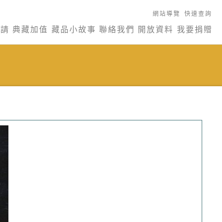
網站導覽
快速查詢
申請
典藏加值
藏品小故事
聯絡我們
開放資料
我要捐贈