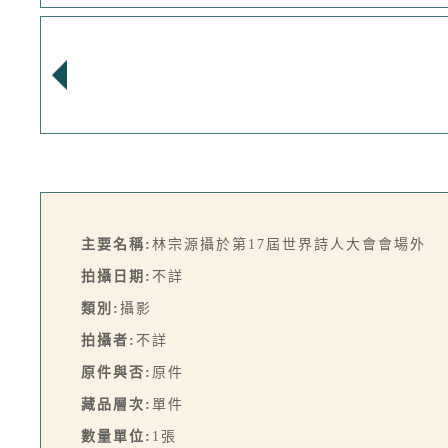
主要名稱:
林宗源攝於第17屆世界詩人大會會場外
拍攝日期:
不詳
類別:
攝影
拍攝者:
不詳
原件與否:
原件
藏品層次:
單件
數量單位:
1張