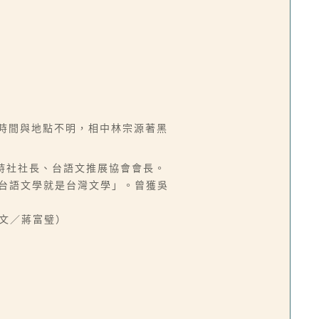
攝時間與地點不明，相中林宗源著黑
現代詩社社長、台語文推展協會會長。
「台語文學就是台灣文學」。曾獲吳
（文／蔣富璧）