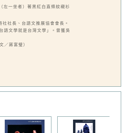
源（左一坐者）著黑紅白直條紋襯衫
現代詩社社長、台語文推展協會會長。
「台語文學就是台灣文學」。曾獲吳
（文／蔣富璧）