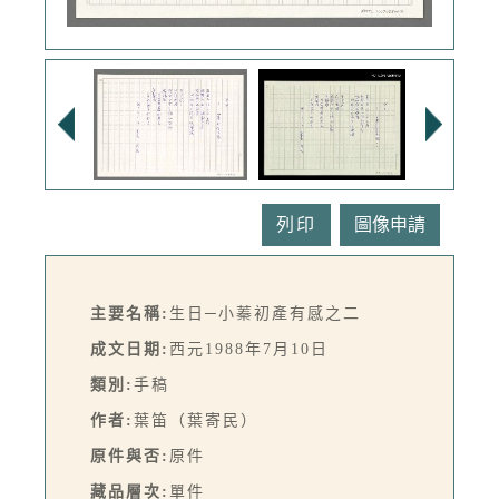
列印
主要名稱:
生日─小蓁初產有感之二
成文日期:
西元1988年7月10日
類別:
手稿
作者:
葉笛（葉寄民）
原件與否:
原件
藏品層次:
單件