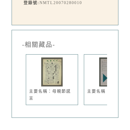
登錄號:
NMTL20070280010
-相關藏品-
主要名稱：母親節感
主要名稱：春風
言