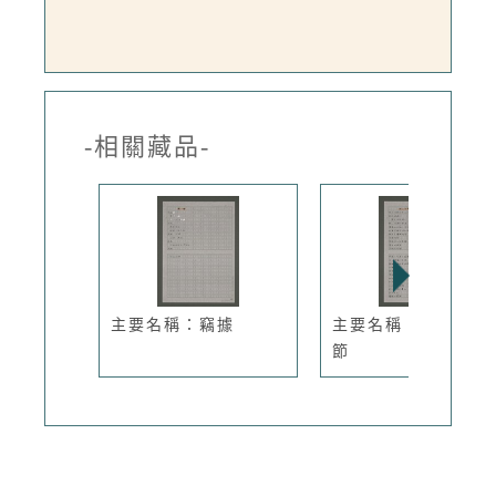
-相關藏品-
主要名稱：竊據
主要名稱：梅子的季
節