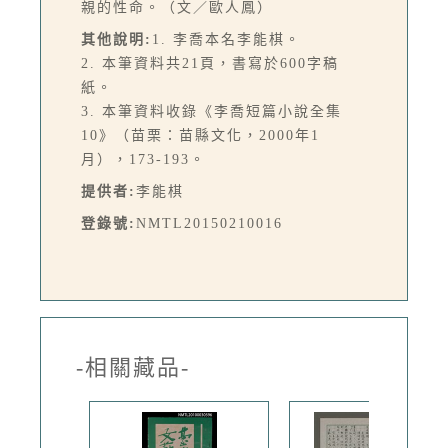
親的性命。（文／歐人鳳）
其他說明:
1. 李喬本名李能棋。
2. 本筆資料共21頁，書寫於600字稿
紙。
3. 本筆資料收錄《李喬短篇小說全集
10》（苗栗：苗縣文化，2000年1
月），173-193。
提供者:
李能棋
登錄號:
NMTL20150210016
-相關藏品-