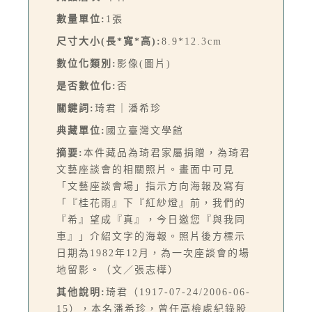
數量單位:
1張
尺寸大小(長*寬*高):
8.9*12.3cm
數位化類別:
影像(圖片)
是否數位化:
否
關鍵詞:
琦君｜潘希珍
典藏單位:
國立臺灣文學館
摘要:
本件藏品為琦君家屬捐贈，為琦君
文藝座談會的相關照片。畫面中可見
「文藝座談會場」指示方向海報及寫有
「『桂花雨』下『紅紗燈』前，我們的
『希』望成『真』，今日邀您『與我同
車』」介紹文字的海報。照片後方標示
日期為1982年12月，為一次座談會的場
地留影。（文／張志樺）
其他說明:
琦君（1917-07-24/2006-06-
15），本名潘希珍，曾任高檢處紀錄股