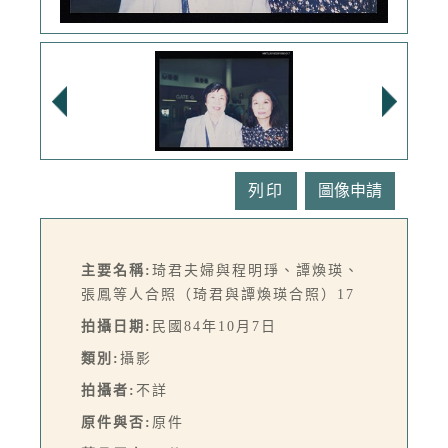
列印
主要名稱:
琦君夫婦與程明琤、譚煥瑛、
張鳳等人合照（琦君與譚煥瑛合照）17
拍攝日期:
民國84年10月7日
類別:
攝影
拍攝者:
不詳
原件與否:
原件