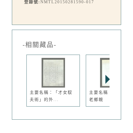
登錄號:
NMTL20150281590-017
-相關藏品-
主要名稱：「才女馭
主要名稱：我們都是
夫術」的外...
老鄉親