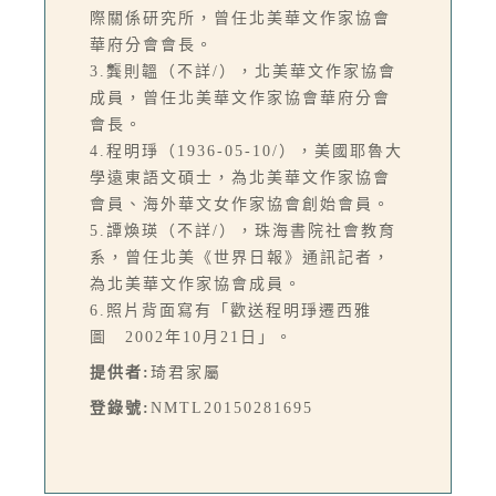
際關係研究所，曾任北美華文作家協會
華府分會會長。
3.龔則韞（不詳/），北美華文作家協會
成員，曾任北美華文作家協會華府分會
會長。
4.程明琤（1936-05-10/），美國耶魯大
學遠東語文碩士，為北美華文作家協會
會員、海外華文女作家協會創始會員。
5.譚煥瑛（不詳/），珠海書院社會教育
系，曾任北美《世界日報》通訊記者，
為北美華文作家協會成員。
6.照片背面寫有「歡送程明琤遷西雅
圖 2002年10月21日」。
提供者:
琦君家屬
登錄號:
NMTL20150281695