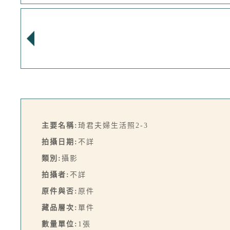
主要名稱:
琦君夫婦生活照2-3
拍攝日期:
不詳
類別:
攝影
拍攝者:
不詳
原件與否:
原件
藏品層次:
單件
數量單位:
1張