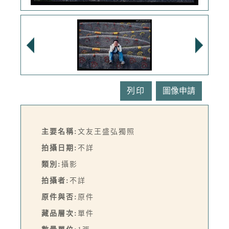
列印
主要名稱:
文友王盛弘獨照
拍攝日期:
不詳
類別:
攝影
拍攝者:
不詳
原件與否:
原件
藏品層次:
單件