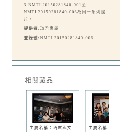
3.NMTL20150281840-001至
NMTL20150281840-006為同一系列照
片。
提供者:
琦君家屬
登錄號:
NMTL20150281840-006
-相關藏品-
主要名稱：琦君與文
主要名稱：琦君與文