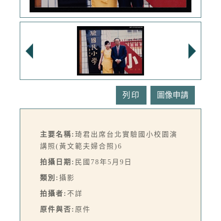
列印
主要名稱:
琦君出席台北實驗國小校園演
講照(黃文範夫婦合照)6
拍攝日期:
民國78年5月9日
類別:
攝影
拍攝者:
不詳
原件與否:
原件