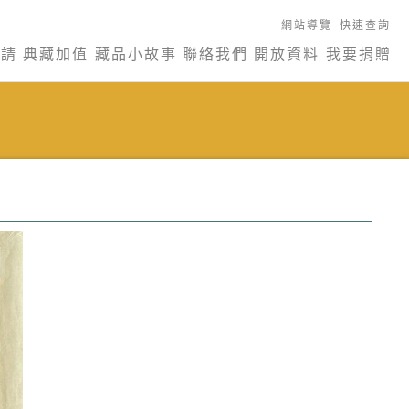
網站導覽
快速查詢
申請
典藏加值
藏品小故事
聯絡我們
開放資料
我要捐贈