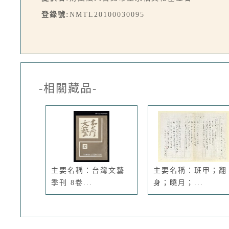
登錄號:
NMTL20100030095
-相關藏品-
主要名稱：台灣文藝
主要名稱：班甲；翻
季刊 8卷...
身；曉月；...