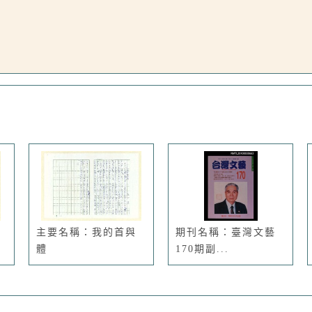
主要名稱：我的首與
期刊名稱：臺灣文藝
體
170期副...