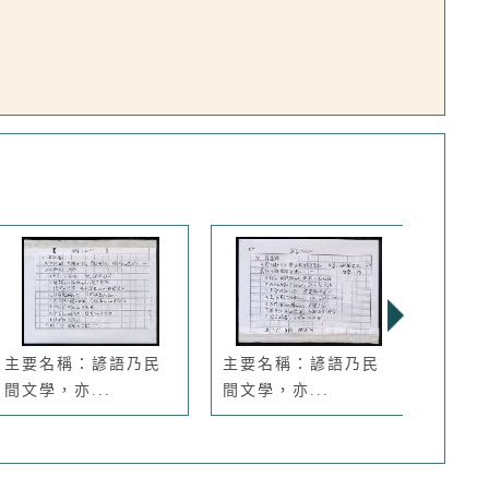
主要名稱：諺語乃民
主要名稱：諺語乃民
主要
間文學，亦...
間文學，亦...
辜偉甫