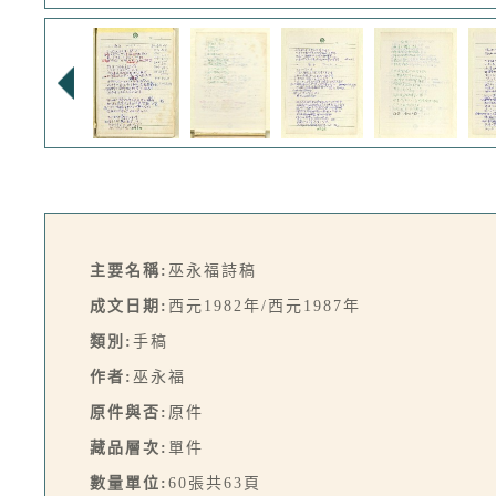
主要名稱:
巫永福詩稿
成文日期:
西元1982年/西元1987年
類別:
手稿
作者:
巫永福
原件與否:
原件
藏品層次:
單件
數量單位:
60張共63頁