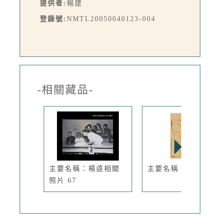
提供者:
楊建
登錄號:
NMTL20050040123-004
-相關藏品-
主要名稱：楊逵相關
主要名稱：病兒
照片 67