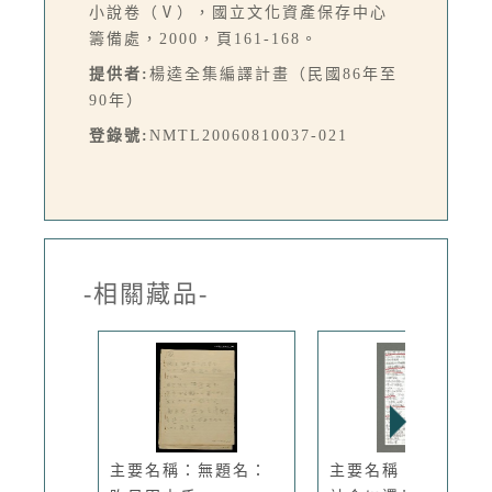
小說卷（Ⅴ），國立文化資產保存中心
籌備處，2000，頁161-168。
提供者:
楊逵全集編譯計畫（民國86年至
90年）
登錄號:
NMTL20060810037-021
-相關藏品-
主要名稱：無題名：
主要名稱：無題名：