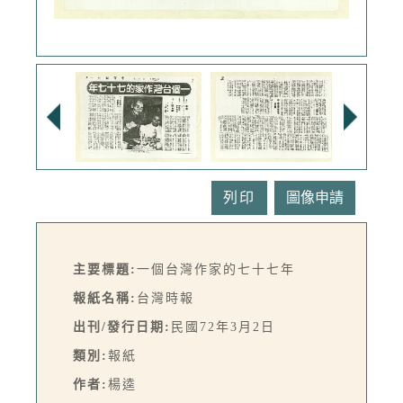
列印
主要標題:
一個台灣作家的七十七年
報紙名稱:
台灣時報
出刊/發行日期:
民國72年3月2日
類別:
報紙
作者:
楊逵