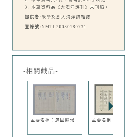
3. 本筆資料為《大海洋詩刊》未刊稿。
提供者:
朱學恕創大海洋詩雜誌
登錄號:
NMTL20080180731
-相關藏品-
主要名稱：遊園遐想
主要名稱：雪與樹