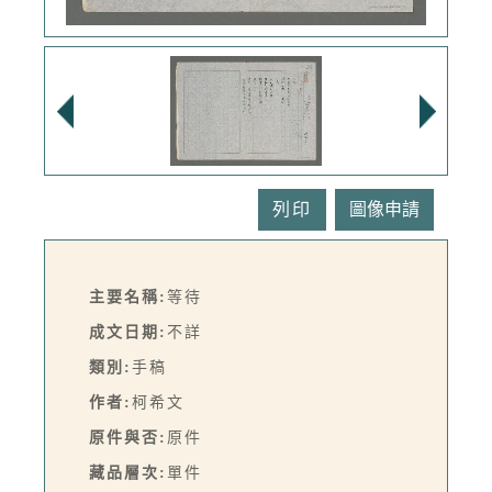
列印
主要名稱:
等待
成文日期:
不詳
類別:
手稿
作者:
柯希文
原件與否:
原件
藏品層次:
單件