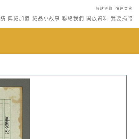
網站導覽
快速查詢
申請
典藏加值
藏品小故事
聯絡我們
開放資料
我要捐贈