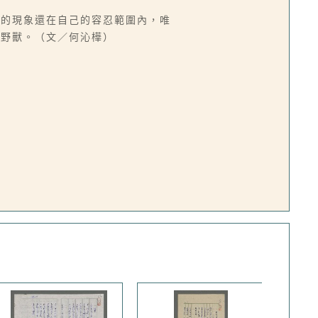
樣的現象還在自己的容忍範圍內，唯
的野獸。（文／何沁樺）