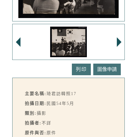
列印
主要名稱:
琦君訪韓照17
拍攝日期:
民國54年5月
類別:
攝影
拍攝者:
不詳
原件與否:
原件