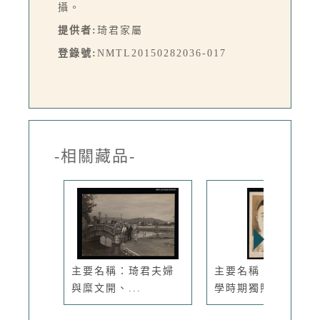
攝。
提供者:
琦君家屬
登錄號:
NMTL20150282036-017
-相關藏品-
主要名稱：琦君夫婦
主要名稱：李唐基求
與糜文開、...
學時期獨照