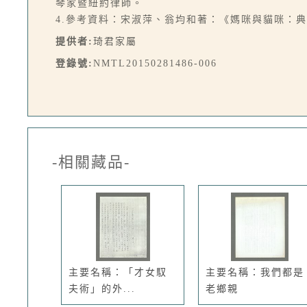
琴家暨紐約律師。
4.參考資料：宋淑萍、翁均和著：《媽咪與貓咪：典
提供者:
琦君家屬
登錄號:
NMTL20150281486-006
-相關藏品-
主要名稱：「才女馭
主要名稱：我們都是
夫術」的外...
老鄉親