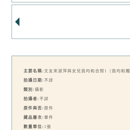
主要名稱:
文友宋淑萍與女兒翁均和合照1（翁均和獨
拍攝日期:
不詳
類別:
攝影
拍攝者:
不詳
原件與否:
原件
藏品層次:
單件
數量單位:
1張