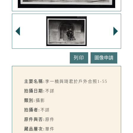
列印
主要名稱:
李一楠與琦君於戶外合照1-55
拍攝日期:
不詳
類別:
攝影
拍攝者:
不詳
原件與否:
原件
藏品層次:
單件