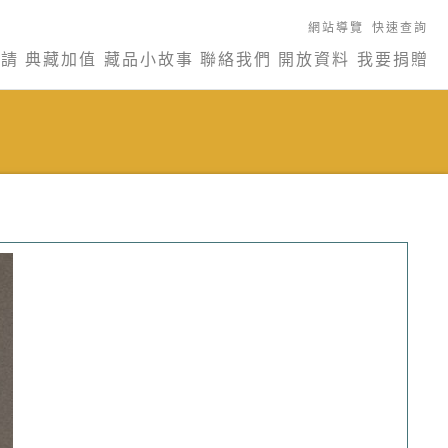
網站導覽
快速查詢
申請
典藏加值
藏品小故事
聯絡我們
開放資料
我要捐贈