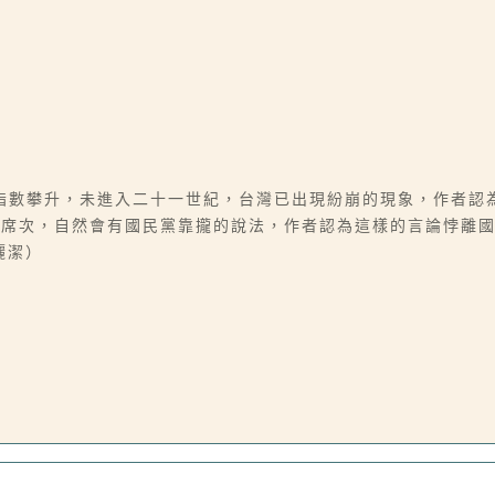
指數攀升，未進入二十一世紀，台灣已出現紛崩的現象，作者認
定席次，自然會有國民黨靠攏的說法，作者認為這樣的言論悖離
儷潔）