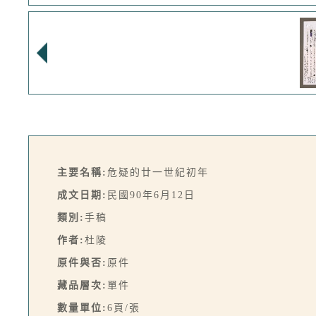
主要名稱:
危疑的廿一世紀初年
成文日期:
民國90年6月12日
類別:
手稿
作者:
杜陵
原件與否:
原件
藏品層次:
單件
數量單位:
6頁/張