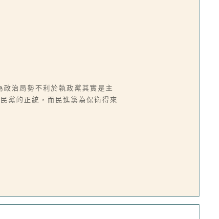
為政治局勢不利於執政黨其實是主
國民黨的正統，而民進黨為保衛得來