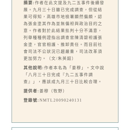
摘要:
作者在此文提及九二五事件後續發
展。九月三十日雖已完成調查，但從結
果可得知，高雄市地檢署顯然偏頗，認
為張金塗其作為並無偏袒與政治目的之
意。作者對於此結果批判十分不滿意，
列舉種種例證指出調查官陳清碧袒護張
金塗，官官相護、推卸責任。而目前社
會司法不公狀況已趨嚴重，司法改革須
更加努力。（文/朱英韶）
其他說明:
作者本名為「姜穆」。文中說
「八月三十日完成『九二五事件調
查』」，應該成九月三十日比較合理。
提供者:
姜穆（牧野）
登錄號:
NMTL20090240131