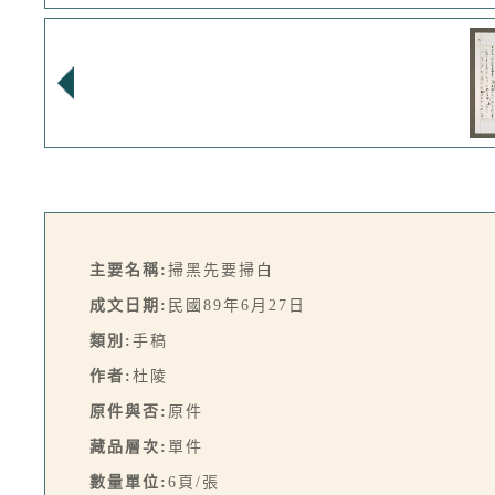
主要名稱:
掃黑先要掃白
成文日期:
民國89年6月27日
類別:
手稿
作者:
杜陵
原件與否:
原件
藏品層次:
單件
數量單位:
6頁/張