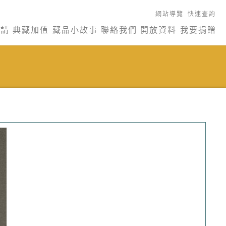
網站導覽
快速查詢
申請
典藏加值
藏品小故事
聯絡我們
開放資料
我要捐贈