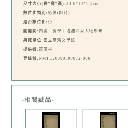
尺寸大小(長*寬*高):
23.6*14*1.3cm
數位化類別:
影像(圖片)
是否數位化:
否
關鍵詞:
四書｜經學｜增補四書人物聚考
典藏單位:
國立臺灣文學館
提供者:
蕭藤村
登錄號:
NMTL20090300072-006
-相關藏品-