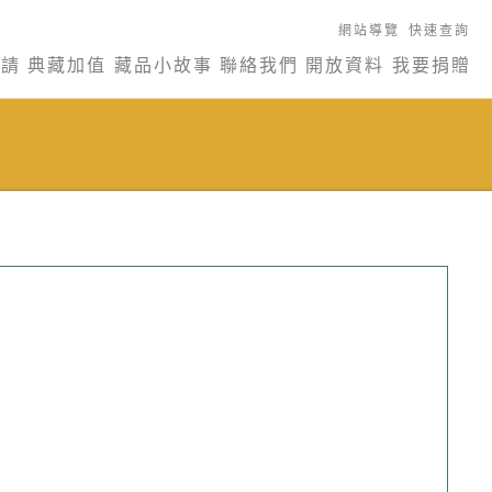
網站導覽
快速查詢
申請
典藏加值
藏品小故事
聯絡我們
開放資料
我要捐贈