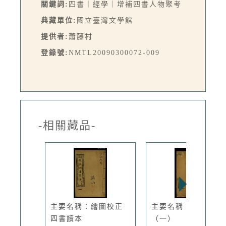
關鍵詞:
四書｜經學｜增補四書人物聚考
典藏單位:
國立臺灣文學館
提供者:
蕭藤村
登錄號:
NMTL20090300072-009
-相關藏品-
主要名稱：繪圖校正
主要名稱：四書備旨
四書讀本
（一）