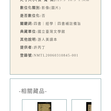
數位化類別:
影像(圖片)
是否數位化:
否
關鍵詞:
四書｜經學｜四書補註備旨
典藏單位:
國立臺灣文學館
其他說明:
游人美讀本
提供者:
許丙丁
登錄號:
NMTL20060310845-001
-相關藏品-