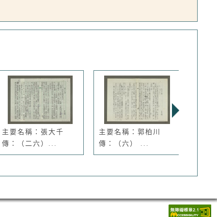
主要名稱：張大千
主要名稱：郭柏川
主要
傳：（二六）...
傳：（六） ...
（十