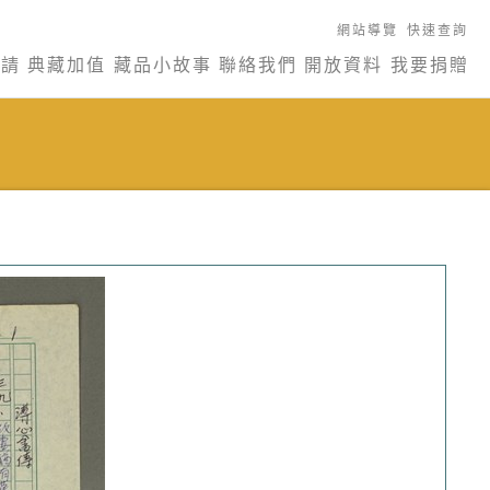
網站導覽
快速查詢
申請
典藏加值
藏品小故事
聯絡我們
開放資料
我要捐贈