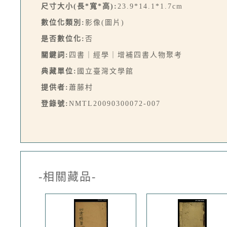
尺寸大小(長*寬*高):
23.9*14.1*1.7cm
數位化類別:
影像(圖片)
是否數位化:
否
關鍵詞:
四書｜經學｜增補四書人物聚考
典藏單位:
國立臺灣文學館
提供者:
蕭藤村
登錄號:
NMTL20090300072-007
-相關藏品-