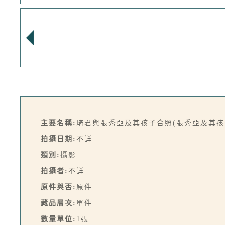
主要名稱:
琦君與張秀亞及其孩子合照(張秀亞及其孩
拍攝日期:
不詳
類別:
攝影
拍攝者:
不詳
原件與否:
原件
藏品層次:
單件
數量單位:
1張