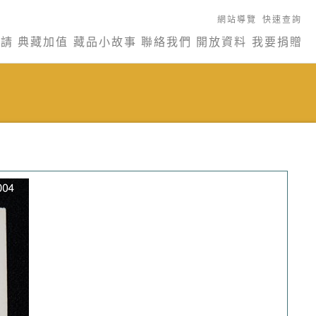
網站導覽
快速查詢
申請
典藏加值
藏品小故事
聯絡我們
開放資料
我要捐贈