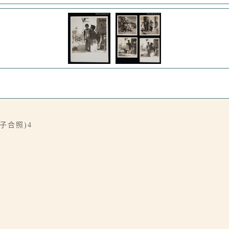
子合照)4