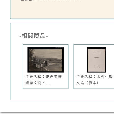
-相關藏品-
主要名稱：琦君夫婦
主要名稱：張秀亞散
與糜文開、...
文論（影本）