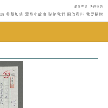
網站導覽
快速查詢
申請
典藏加值
藏品小故事
聯絡我們
開放資料
我要捐贈