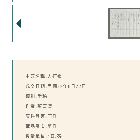
主要名稱:
人行道
成文日期:
民國79年8月22日
類別:
手稿
作者:
蔡富澧
原件與否:
原件
藏品層次:
單件
數量單位:
4頁/張